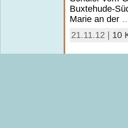
Buxtehude-Süd
Marie an der
…
21.11.12 |
10 