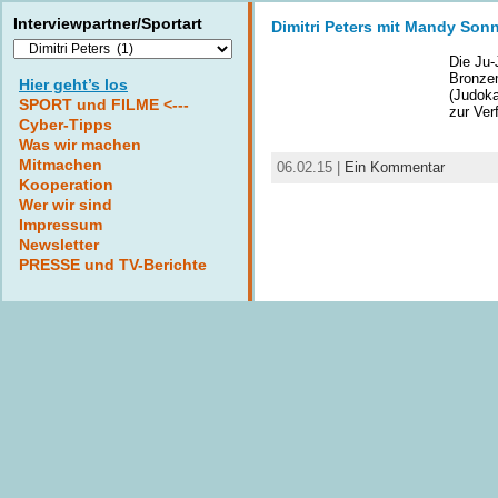
Interviewpartner/Sportart
Dimitri Peters mit Mandy Sonn
Interviewpartner/Sportart
Die Ju
Bronzem
Hier geht’s los
(Judoka
SPORT und FILME <---
zur Ver
Cyber-Tipps
Was wir machen
Mitmachen
06.02.15 |
Ein Kommentar
Kooperation
Wer wir sind
Impressum
Newsletter
PRESSE und TV-Berichte