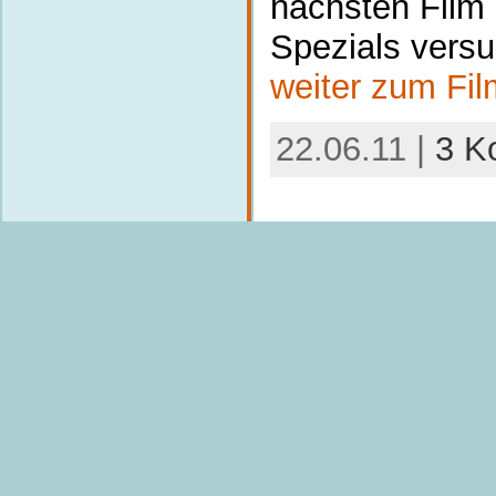
nächsten Film 
Spezials vers
weiter zum Fil
22.06.11 |
3 K