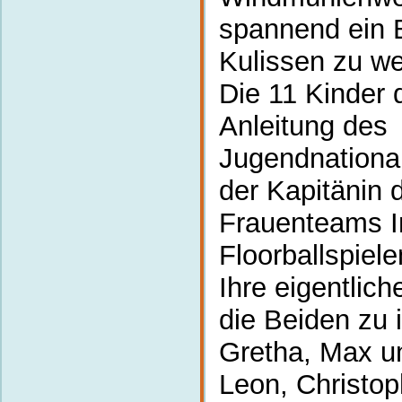
spannend ein B
Kulissen zu we
Die 11 Kinder 
Anleitung des
Jugendnational
der Kapitänin 
Frauenteams I
Floorballspiel
Ihre eigentlic
die Beiden zu 
Gretha, Max un
Leon, Christop