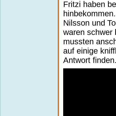
Fritzi haben b
hinbekommen. 
Nilsson und To
waren schwer b
mussten ansch
auf einige kni
Antwort finden