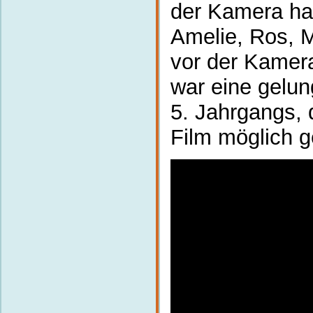
der Kamera hab
Amelie, Ros, 
vor der Kamera
war eine gelu
5. Jahrgangs,
Film möglich g