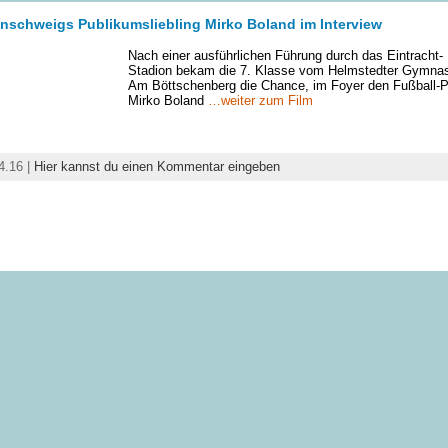
nschweigs Publikumsliebling Mirko Boland im Interview
Nach einer ausführlichen Führung durch das Eintracht-
Stadion bekam die 7. Klasse vom Helmstedter Gymna
Am Böttschenberg die Chance, im Foyer den Fußball-P
Mirko Boland
…weiter zum Film
4.16 |
Hier kannst du einen Kommentar eingeben