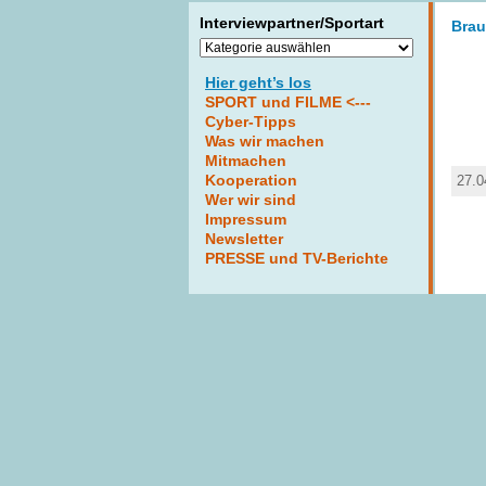
Interviewpartner/Sportart
Brau
Interviewpartner/Sportart
Hier geht’s los
SPORT und FILME <---
Cyber-Tipps
Was wir machen
Mitmachen
Kooperation
27.0
Wer wir sind
Impressum
Newsletter
PRESSE und TV-Berichte