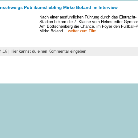
nschweigs Publikumsliebling Mirko Boland im Interview
Nach einer ausführlichen Führung durch das Eintracht-
Stadion bekam die 7. Klasse vom Helmstedter Gymna
Am Böttschenberg die Chance, im Foyer den Fußball-P
Mirko Boland
…weiter zum Film
4.16 |
Hier kannst du einen Kommentar eingeben