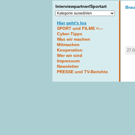
Interviewpartner/Sportart
Brau
Interviewpartner/Sportart
Hier geht’s los
SPORT und FILME <---
Cyber-Tipps
Was wir machen
Mitmachen
Kooperation
27.0
Wer wir sind
Impressum
Newsletter
PRESSE und TV-Berichte