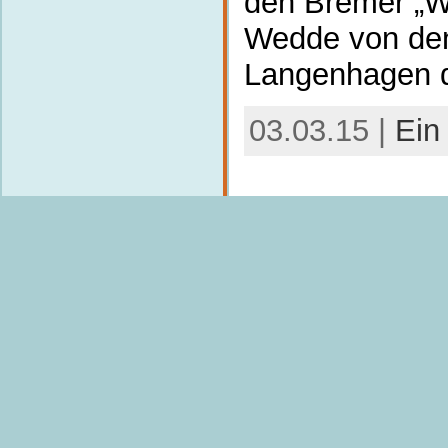
den Bremer „W
Wedde von den
Langenhagen
03.03.15 |
Ein