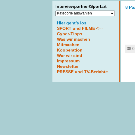
Interviewpartner/Sportart
8 Pa
Interviewpartner/Sportart
Hier geht’s los
SPORT und FILME <---
Cyber-Tipps
Was wir machen
Mitmachen
08.0
Kooperation
Wer wir sind
Impressum
Newsletter
PRESSE und TV-Berichte