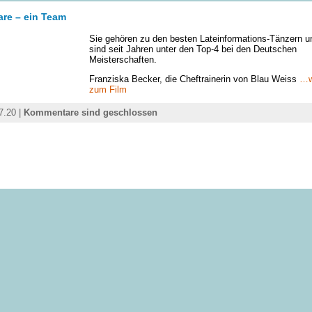
are – ein Team
Sie gehören zu den besten Lateinformations-Tänzern u
sind seit Jahren unter den Top-4 bei den Deutschen
Meisterschaften.
Franziska Becker, die Cheftrainerin von Blau Weiss
…w
zum Film
7.20 |
Kommentare sind geschlossen