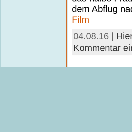
dem Abflug na
Film
04.08.16 |
Hie
Kommentar ei