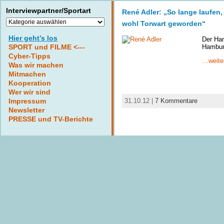
Interviewpartner/Sportart
René Adler: „So lange laufen
Interviewpartner/Sportart
wohl Torwart geworden“
Hier geht’s los
Der Ha
Hambur
SPORT und FILME <---
Cyber-Tipps
…weite
Was wir machen
Mitmachen
Kooperation
Wer wir sind
31.10.12 |
7 Kommentare
Impressum
Newsletter
PRESSE und TV-Berichte