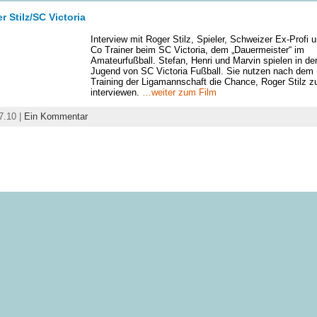
r Stilz/SC Victoria
Interview mit Roger Stilz, Spieler, Schweizer Ex-Profi 
Co Trainer beim SC Victoria, dem „Dauermeister“ im
Amateurfußball. Stefan, Henri und Marvin spielen in der
Jugend von SC Victoria Fußball. Sie nutzen nach dem
Training der Ligamannschaft die Chance, Roger Stilz z
interviewen.
…weiter zum Film
7.10 |
Ein Kommentar