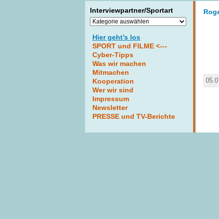
Interviewpartner/Sportart
Roge
Interviewpartner/Sportart
Hier geht’s los
SPORT und FILME <---
Cyber-Tipps
Was wir machen
Mitmachen
05.0
Kooperation
Wer wir sind
Impressum
Newsletter
PRESSE und TV-Berichte