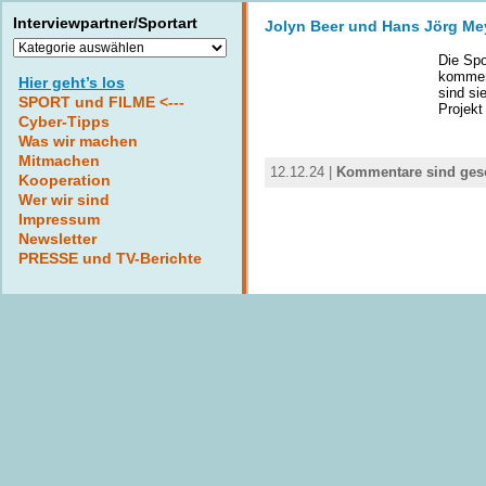
Interviewpartner/Sportart
Jolyn Beer und Hans Jörg Mey
Interviewpartner/Sportart
Die Spo
kommen
Hier geht’s los
sind si
SPORT und FILME <---
Projekt
Cyber-Tipps
Was wir machen
Mitmachen
12.12.24 |
Kommentare sind ges
Kooperation
Wer wir sind
Impressum
Newsletter
PRESSE und TV-Berichte