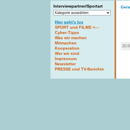
Interviewpartner/Sportart
Gera
Interviewpartner/Sportart
Hier geht’s los
SPORT und FILME <---
Cyber-Tipps
Was wir machen
Mitmachen
20.0
Kooperation
Wer wir sind
Impressum
Newsletter
PRESSE und TV-Berichte