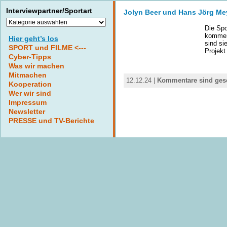
Interviewpartner/Sportart
Jolyn Beer und Hans Jörg Mey
Interviewpartner/Sportart
Die Spo
kommen
Hier geht’s los
sind si
SPORT und FILME <---
Projekt
Cyber-Tipps
Was wir machen
Mitmachen
12.12.24 |
Kommentare sind ges
Kooperation
Wer wir sind
Impressum
Newsletter
PRESSE und TV-Berichte