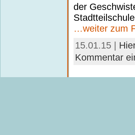
der Geschwiste
Stadtteilschule
…weiter zum F
15.01.15 |
Hie
Kommentar ei