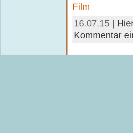
Film
16.07.15 |
Hie
Kommentar ei