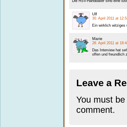
Die HSV-Handballer sind eine lust
Ulf
30. April 2011 at 12:
Ein wirklich witziges
Marie
28. April 2011 at 18:
Das Interview hat se
offen und freundlich 
Leave a Re
You must b
comment.