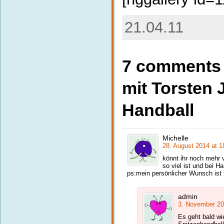
21.04.11
7 comments 
mit Torsten
Handball
Michelle
28. August 2014 at 1
könnt ihr noch mehr 
so viel ist und bei H
ps:mein persönlicher Wunsch ist fi
admin
3. November 20
Es geht bald wi