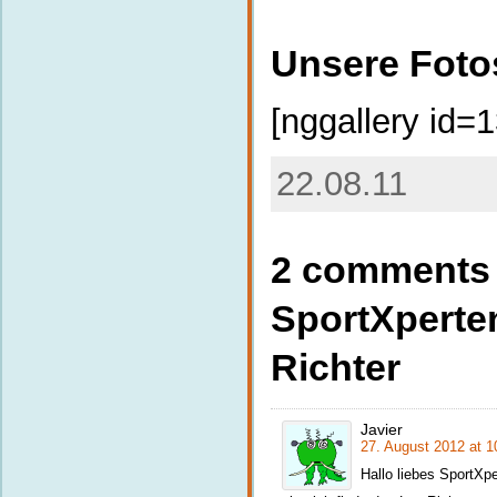
Unsere Foto
[nggallery id=1
22.08.11
2 comments 
SportXperte
Richter
Javier
27. August 2012 at 1
Hallo liebes SportXp