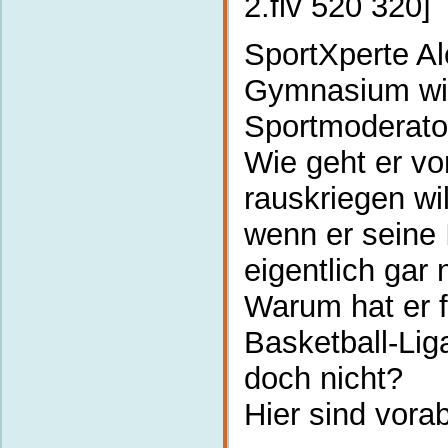
2.flv 520 320]
SportXperte A
Gymnasium wil
Sportmoderato
Wie geht er vo
rauskriegen wi
wenn er seine 
eigentlich gar
Warum hat er fa
Basketball-Lig
doch nicht?
Hier sind vora