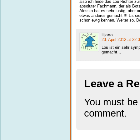
also ich finde das Lou Richter z
absoluter Fachmann, der als Bots
Alessio hat es sehr lustig, aber a
etwas anderes gemacht !!! Es sieh
schon ewig kennen. Weiter so
liljana
23. April 2012 at 22:
Lou ist ein sehr sym
gemacht…
Leave a Re
You must b
comment.