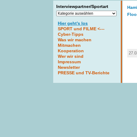
Interviewpartner/Sportart
Hamb
Interviewpartner/Sportart
Floo
Hier geht’s los
SPORT und FILME <---
Cyber-Tipps
Was wir machen
Mitmachen
Kooperation
27.0
Wer wir sind
Impressum
Newsletter
PRESSE und TV-Berichte